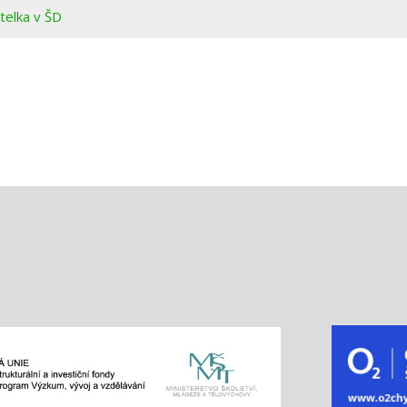
telka v ŠD