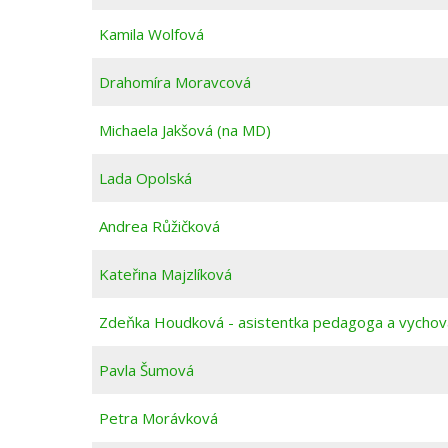
Kamila Wolfová
Drahomíra Moravcová
Michaela Jakšová (na MD)
Lada Opolská
Andrea Růžičková
Kateřina Majzlíková
Zdeňka Houdková - asistentka pedagoga a vychov
Pavla Šumová
Petra Morávková