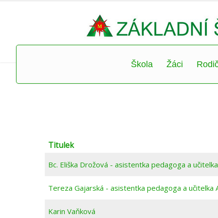
Škola
Žáci
Rodi
Titulek
Bc. Eliška Drožová - asistentka pedagoga a učitelka
Tereza Gajarská - asistentka pedagoga a učitelka 
Karin Vaňková