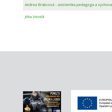
Andrea Brabcová - asistentka pedagoga a vychova
Jitka Veselá