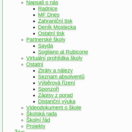
Napsali o nás
Radnice
MF Dnes
Zahraniční tisk
Deník Mostecka
Ostatní tisk
Partnerské školy
Sayda
Sogliano al Rubicone
Virtuální prohlídka školy
Ostatní
Ztráty a nálezy
Seznam absolventů
Výběrová řízení
Sponzoři
Zápisy z porad
Distanční výuka
Videodokument o škole
Školská rada
Školní řád
Projekty