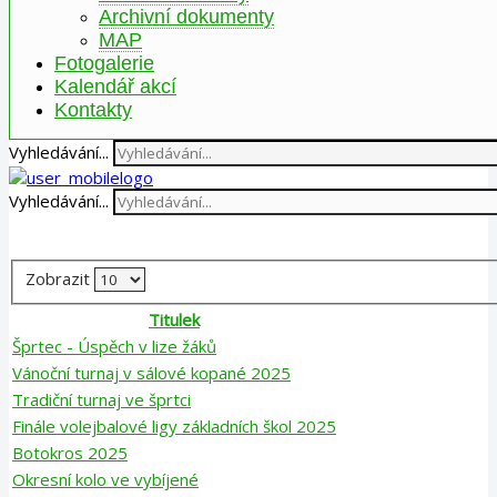
Archivní dokumenty
MAP
Fotogalerie
Kalendář akcí
Kontakty
Vyhledávání...
Vyhledávání...
Zobrazit
Titulek
Šprtec - Úspěch v lize žáků
Vánoční turnaj v sálové kopané 2025
Tradiční turnaj ve šprtci
Finále volejbalové ligy základních škol 2025
Botokros 2025
Okresní kolo ve vybíjené