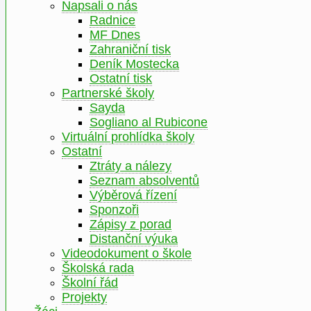
Napsali o nás
Radnice
MF Dnes
Zahraniční tisk
Deník Mostecka
Ostatní tisk
Partnerské školy
Sayda
Sogliano al Rubicone
Virtuální prohlídka školy
Ostatní
Ztráty a nálezy
Seznam absolventů
Výběrová řízení
Sponzoři
Zápisy z porad
Distanční výuka
Videodokument o škole
Školská rada
Školní řád
Projekty